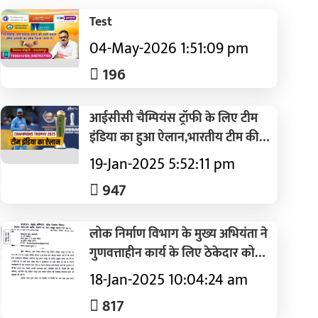
Test
04-May-2026 1:51:09 pm
196
आईसीसी चैम्पियंस ट्रॉफी के लिए टीम
इंडिया का हुआ ऐलान,भारतीय टीम की
कमान रोहित शर्मा के हाथों में
19-Jan-2025 5:52:11 pm
947
लोक निर्माण विभाग के मुख्य अभियंता ने
गुणवत्ताहीन कार्य के लिए ठेकेदार को
कारण बताओ नोटिस किया जारी
18-Jan-2025 10:04:24 am
817