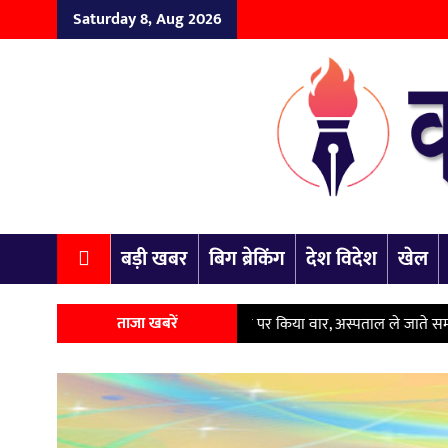
Saturday 8, Aug 2026
बड़ी खबर
बिग ब्रेकिंग
देश विदेश
खेल
ताजा खबरें
टे ने सील-लोढ़ा से पिता के सिर पर किया वार, अस्पताल ले जाते समय मौत; हत्या के आ
Previous