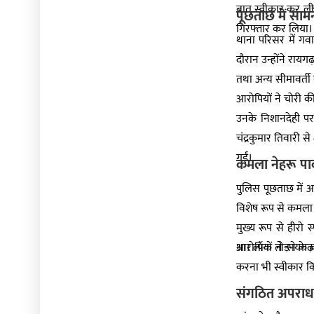
बात स्वीकार कर ली।
पूछताछ में साम
गिरफ्तार कर लिया।
थाना परिसर में गव
दौरान उन्होंने राय
तथा अन्य सीमावर्त
आरोपियों ने चोरी 
उनके निशानदेही पर
चंद्रकुमार तिवारी 
गईं।
कमला नेहरू पार
पुलिस पूछताछ में आर
विशेष रूप से कमला न
मुख्य रूप से हीरो
था। लॉक तोड़ने के ब
आरोपियों ने रायगढ़
करना भी स्वीकार कि
संगठित अपराध क