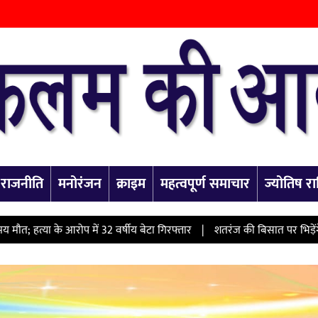
राजनीति
मनोरंजन
क्राइम
महत्वपूर्ण समाचार
ज्योतिष 
रोप में 32 वर्षीय बेटा गिरफ्तार
|
शतरंज की बिसात पर भिड़ेंगे देशभर के दिग्ग