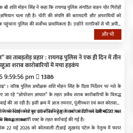
षक श्री शशि मोहन सिंह ने कहा कि रायगढ़ पुलिस संगठित वाहन चोर गिरोहों
र अभियान चला रही है। चोरी की संपत्ति की बरामदगी और अपराधियों को
पहुंचाना पुलिस की सर्वोच्च प्राथमिकता है। उन्होंने नागरिकों से भी अपील
करते समय सुरक्षा उपायों का पालन करें तथा किसी भी संदिग्ध गतिविधि की
और भी
 को दें।
ा ताबड़तोड़ प्रहार : रायगढ़ पुलिस ने एक ही दिन में तीन
महुआ शराब कारोबारियों में मचा हड़कंप
6 9:59:56 pm
1386
 वरिष्ठ पुलिस अधीक्षक शशि मोहन सिंह के दिशा निर्देशन पर नशे के
चलाए जा रहे “ऑपरेशन आघात” के तहत अवैध शराब कारोबारियों के विरुद्ध
्रवाई की जा रही है। इसी क्रम में आज तमनार, पूंजीपथरा एवं कल कोतवाली
अलग कार्रवाई करते हुए 25 लीटर महुआ शराब एवं 32 पाव देशी मदिरा जब्त
रेलवे स्टेशन रोड पर शराब बिक्री हेतु ले जाते आरोपी को दबोचा, 32 पाव
के विरुद्ध आबकारी एक्ट के तहत कार्रवाई की गई है।
एवं सायकल जब्त*
ई 2026 को कोतवाली टीआई सुखनंद पटेल के नेतृत्व में फरार