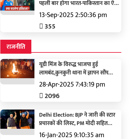
पहली बार होगा भारत-पाकिस्तान का ऐसा
मैच, बदलेगा इतिहास?
13-Sep-2025 2:50:36 pm
355
राजनीति
यूडी मिंज के विरुद्ध भाजपा हुई
लामबंद,कुनकुरी थाना में ज्ञापन सौंप
कार्यवाही का हुआ मांग
28-Apr-2025 7:43:19 pm
2096
Delhi Election: BJP ने जारी की स्टार
प्रचारकों की लिस्ट, PM मोदी सहित
उतारी 40 दिग्गजों की फौज
16-Jan-2025 9:10:35 am