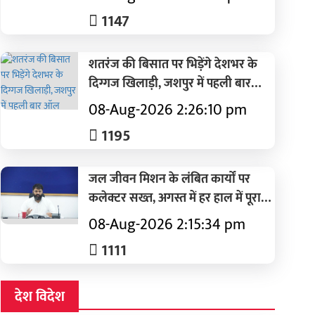
हत्या के आरोप में 32 वर्षीय बेटा गिरफ्तार
1147
शतरंज की बिसात पर भिड़ेंगे देशभर के
दिग्गज खिलाड़ी, जशपुर में पहली बार
ऑल इंडिया ओपन फिडे रेटेड टूर्नामेंट,
08-Aug-2026 2:26:10 pm
विजेता को 50 हजार और उपविजेता को
1195
30 हजार
जल जीवन मिशन के लंबित कार्यों पर
कलेक्टर सख्त, अगस्त में हर हाल में पूरा
करने के निर्देश
08-Aug-2026 2:15:34 pm
1111
देश विदेश