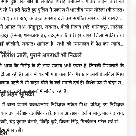
 स्पष्ट हुआ कि आरोपी संगठित गिरोह बनाकर लगातार वाहन चोरी की
रहे थे। इसे देखते हुए पुलिस ने प्रकरण में भारतीय न्याय संहिता (बीएनएस)
112(2) तथा 3(5) के तहत अपराध दर्ज कर संगठित अपराध की धाराएं भी
ें अनिल मिश्रा (मिठ्ठूमूड़ा, रायगढ़), बोलो निषाद (बड़े मानिकपुर, सारंगढ़-
ादुर (रैरूंमा, धरमजयगढ़), चंद्रकुमार तिवारी (राधापुर, जिला सक्ती) तथा
 कॉलोनी, रायगढ़) शामिल हैं। सभी को न्यायालय में पेश कर न्यायिक
गया है।
 तलाश जारी, पुराने अपराधी भी निकले
मने आया कि गिरोह के दो अन्य सदस्य अभी फरार हैं, जिनकी गिरफ्तारी के
ी जा रही है। जांच में यह भी पता चला कि गिरफ्तार आरोपी अनिल मिश्रा
ाफ पहले से भी वाहन चोरी के कई मामले दर्ज हैं। विशेष रूप से चंदन राय
 बाइक चोरी के मामलों में संलिप्त रहा है।
रही अहम भूमिका
ं थाना प्रभारी चक्रधरनगर निरीक्षक राकेश मिश्रा, प्रशिक्षु उप निरीक्षक
सहायक उप निरीक्षक आशिक रात्रे, प्रधान आरक्षक दिलीप भानु, बालचंद राव,
दी, चंद्र कुमार बंजारे, जितेंद्र कुर्रे, विक्रम सिंह, मिनकेतन पटेल एवं संदीप
ण भूमिका रही।
देश