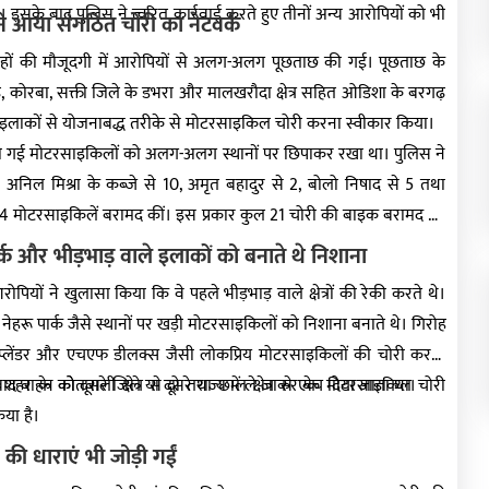
 इसके बाद पुलिस ने त्वरित कार्रवाई करते हुए तीनों अन्य आरोपियों को भी
ने आया संगठित चोरी का नेटवर्क
ाहों की मौजूदगी में आरोपियों से अलग-अलग पूछताछ की गई। पूछताछ के
गढ़, कोरबा, सक्ती जिले के डभरा और मालखरौदा क्षेत्र सहित ओडिशा के बरगढ़
ी इलाकों से योजनाबद्ध तरीके से मोटरसाइकिल चोरी करना स्वीकार किया।
की गई मोटरसाइकिलों को अलग-अलग स्थानों पर छिपाकर रखा था। पुलिस ने
 अनिल मिश्रा के कब्जे से 10, अमृत बहादुर से 2, बोलो निषाद से 5 तथा
से 4 मोटरसाइकिलें बरामद कीं। इस प्रकार कुल 21 चोरी की बाइक बरामद की
्क और भीड़भाड़ वाले इलाकों को बनाते थे निशाना
ोपियों ने खुलासा किया कि वे पहले भीड़भाड़ वाले क्षेत्रों की रेकी करते थे।
ेहरू पार्क जैसे स्थानों पर खड़ी मोटरसाइकिलों को निशाना बनाते थे। गिरोह
 स्प्लेंडर और एचएफ डीलक्स जैसी लोकप्रिय मोटरसाइकिलों की चोरी करता
ाद वाहन को दूसरे जिले या दूसरे राज्य में ले जाकर बेच दिया जाता था।
 शहर के कोतवाली क्षेत्र से दो तथा छाल क्षेत्र से एक मोटरसाइकिल चोरी
या है।
ी धाराएं भी जोड़ी गईं