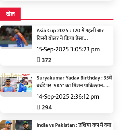
खेल
Asia Cup 2025 : T20 में पहली बार
किसी बॉलर ने किया ऐसा
करिश्मा..कुलदीप ने रच दिया इतिहास
15-Sep-2025 3:05:23 pm
372
Suryakumar Yadav Birthday : 35वें
बर्थडे पर 'SKY' का मिशन पाकिस्तान..पढ़ें
T20I की टॉप 5 पारियां
14-Sep-2025 2:36:12 pm
294
India vs Pakistan : एशिया कप में क्या