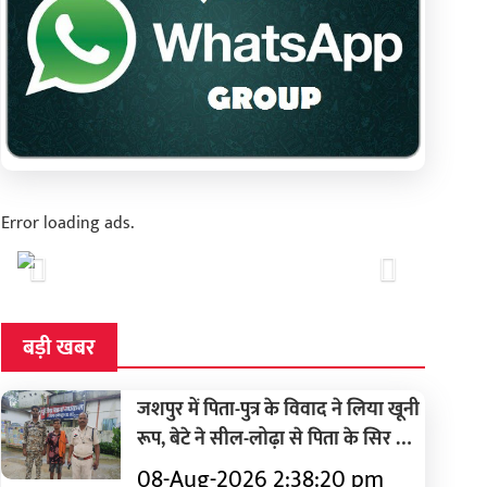
Error loading ads.
Previous
Next
बड़ी खबर
जशपुर में पिता-पुत्र के विवाद ने लिया खूनी
रूप, बेटे ने सील-लोढ़ा से पिता के सिर पर
किया वार, अस्पताल ले जाते समय मौत;
08-Aug-2026 2:38:20 pm