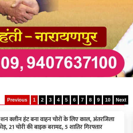
Previous
1
2
3
4
5
6
7
8
9
10
Next
शन क्लीन हंट बना वाहन चोरों के लिए काल, अंतरजिला
ोड़, 21 चोरी की बाइक बरामद, 5 शातिर गिरफ्तार