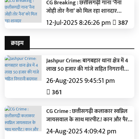
CG Breaking : छत्तीसगढ़ी गाना ‘नैना
जोही तोर नैना’ को मिल रहा शानदार
रिस्पॉन्स..कंचन जोशी और गौरव ने दी है
12-Jul-2025 8:26:26 pm
387
आवाज..पढ़ें पूरी ख़बर
क्राइम
Jashpur Crime: बागबहार थाना क्षेत्र में 4
लाख 50 हजार की गांजे सहित निगरानी
बदमाश गिरफ्तार.! आरोपी की स्कॉर्पियो
26-Aug-2025 9:45:51 pm
वाहन व एक स्कूटी भी जब्त.. पढ़ें पूरी ख़बर
361
CG Crime : छत्तीसगढ़ी कलाकार स्वप्निल
जायसवाल के साथ मारपीट.! कान और पैर में
आई गंभीर चोट..पढ़ें पूरी ख़बर
24-Aug-2025 4:09:42 pm