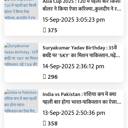
Asia Cup 2025 : T20 में पहली बार किसी
बॉलर ने किया ऐसा करिश्मा..कुलदीप ने रच
दिया इतिहास
15-Sep-2025 3:05:23 pm
375
Suryakumar Yadav Birthday : 35वें
बर्थडे पर 'SKY' का मिशन पाकिस्तान..पढ़ें
T20I की टॉप 5 पारियां
14-Sep-2025 2:36:12 pm
296
India vs Pakistan : एशिया कप में क्या
पहली बार होगा भारत-पाकिस्तान का ऐसा
मैच, बदलेगा इतिहास?
13-Sep-2025 2:50:36 pm
358