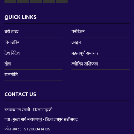
QUICK LINKS
बड़ी खबर
मनोरंजन
बिग ब्रेकिंग
क्राइम
देश विदेश
महत्वपूर्ण समाचार
खेल
ज्योतिष राशिफल
राजनीति
CONTACT US
संपादक एवं स्वामी - निरंजन महन्ती
पता : मुख्य मार्ग नारायणपुर - जिला जशपुर छत्तीसगढ़
फोन नम्बर :
+91 7000414109