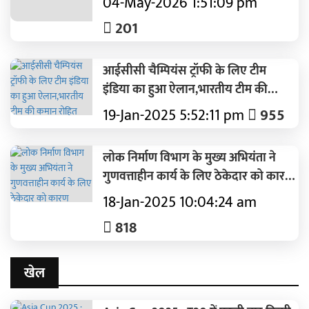
04-May-2026 1:51:09 pm
201
आईसीसी चैम्पियंस ट्रॉफी के लिए टीम
इंडिया का हुआ ऐलान,भारतीय टीम की
कमान रोहित शर्मा के हाथों में
19-Jan-2025 5:52:11 pm
955
लोक निर्माण विभाग के मुख्य अभियंता ने
गुणवत्ताहीन कार्य के लिए ठेकेदार को कारण
बताओ नोटिस किया जारी
18-Jan-2025 10:04:24 am
818
खेल