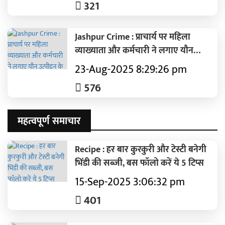
321
Jashpur Crime : प्राचार्य पर महिला
व्याख्याता और कर्मचारी ने लगाए यौन
उत्पीड़न के आरोप..पुलिस ने किया
23-Aug-2025 8:29:26 pm
गिरफ्तार..पढ़ें पूरी समाचार
576
महत्वपूर्ण समाचार
Recipe : हर बार कुरकुरी और टेस्टी बनेगी
भिंडी की सब्जी, बस फॉलो करें ये 5 टिप्स
15-Sep-2025 3:06:32 pm
401