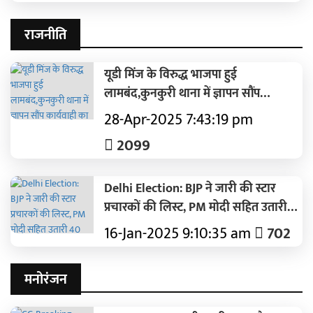
राजनीति
यूडी मिंज के विरुद्ध भाजपा हुई
लामबंद,कुनकुरी थाना में ज्ञापन सौंप
कार्यवाही का हुआ मांग
28-Apr-2025 7:43:19 pm
2099
Delhi Election: BJP ने जारी की स्टार
प्रचारकों की लिस्ट, PM मोदी सहित उतारी
40 दिग्गजों की फौज
16-Jan-2025 9:10:35 am
702
मनोरंजन