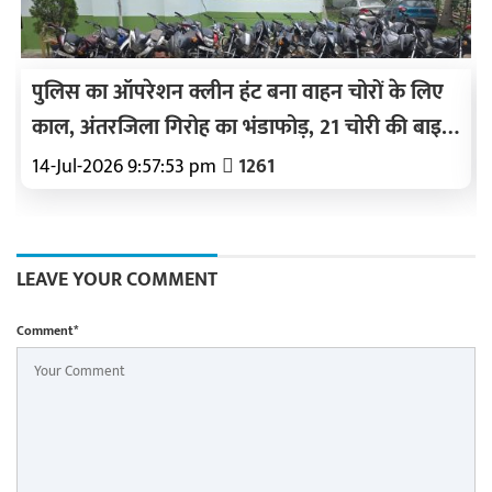
पुलिस का ऑपरेशन क्लीन हंट बना वाहन चोरों के लिए
काल, अंतरजिला गिरोह का भंडाफोड़, 21 चोरी की बाइक
बरामद, 5 शातिर गिरफ्तार
14-Jul-2026 9:57:53 pm
1261
LEAVE YOUR COMMENT
Comment*