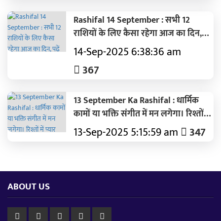
Rashifal 14 September : सभी 12
राशियों के लिए कैसा रहेगा आज का दिन,
पढ़ें 14 सितंबर का विस्तृत से राशिफल
14-Sep-2025 6:38:36 am
367
13 September Ka Rashifal : धार्मिक
कामों या भक्ति संगीत में मन लगेगा। रिश्तों में
प्यार और भरोसा बढ़ेगा।
13-Sep-2025 5:15:59 am
347
ABOUT US