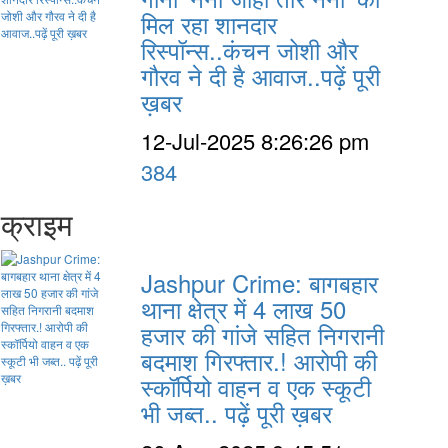
मिल रहा शानदार
रिस्पॉन्स..कंचन जोशी और
गौरव ने दी है आवाज..पढ़ें पूरी
ख़बर
12-Jul-2025 8:26:26 pm
384
क्राइम
Jashpur Crime: बागबहार
थाना क्षेत्र में 4 लाख 50
हजार की गांजे सहित निगरानी
बदमाश गिरफ्तार.! आरोपी की
स्कॉर्पियो वाहन व एक स्कूटी
भी जब्त.. पढ़ें पूरी ख़बर