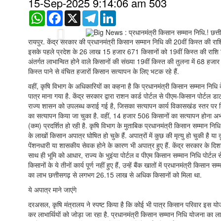
15-Sep-2025 9:14:06 am
503
WhatsApp
Facebook
X
Telegram
LinkedIn
Previous
रायपुर. केंद्र सरकार की प्रधानमंत्री किसान सम्मान निधि की 20वीं किस्त की 
इसके पहले प्रदेश के 26 लाख 15 हजार 671 किसानों को 19वीं किस्त की राशि मिल
अंतर्गत लाभान्वित होने वाले किसानों की संख्या 19वीं किस्त की तुलना में 68 हज
किस्त पाने से वंचित हजारों किसान सत्यापन के लिए भटक रहे हैं.
वहीं, कृषि विभाग के अधिकारियों का कहना है कि प्रधानमंत्री किसान सम्मान निधि क
पात्र माना गया है. केंद्र सरकार द्वारा राशन कार्ड पोर्टल से पीएम-किसान पोर्ट
राज्य शासन को उपलब्ध कराई गई है, जिसका सत्यापन कार्य विकासखंड स्तर पर कि
का सत्यापन किया जा चुका है. वहीं, 14 हजार 506 किसानों का सत्यापन होना अभी
(कम) प्रदर्शित हो रही है. कृषि विभाग के मुताबिक प्रधानमंत्री किसान सम्मान निध
के लाखों किसान अपात्र घोषित हो चुके हैं. अपात्रों में कुछ की मृत्यु हो चुकी ह
पेंशनधारी या शासकीय सेवक होने के कारण भी अपात्र हुए हैं. केंद्र सरकार के दिश
साथ ही भूमि को आधार, राज्य के भुइंया पोर्टल व पीएम किसान सम्मान निधि पोर्ट
किसानों के ये तीनों कार्य पूर्ण नहीं हुए हैं, उन्हें बैंक खातों में प्रधानमंत्री क
का लाभ छत्तीसगढ़ से लगभग 26.15 लाख से अधिक किसानों को मिला था.
ये अपात्र माने जाएंगे
दरअसल, कृषि मंत्रालय ने स्पष्ट किया है कि कोई भी पात्र किसान परिवार इस योज
कर लाभार्थियों को जोड़ा जा रहा है. प्रधानमंत्री किसान सम्मान निधि योजना का 