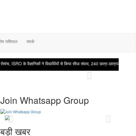
तिष राशिफल
संपर्क
च, ISRO के वैज्ञानिकों ने विद्यार्थियों से किया सीधा संवाद, 240 छात्र-छात्राओं ने जाना चंद्
Next
Join Whatsapp Group
Previous
Next
बड़ी खबर