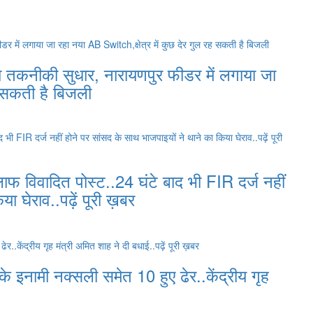
 तकनीकी सुधार, नारायणपुर फीडर में लगाया जा
ह सकती है बिजली
 विवादित पोस्ट..24 घंटे बाद भी FIR दर्ज नहीं
 घेराव..पढ़ें पूरी ख़बर
 इनामी नक्सली समेत 10 हुए ढेर..केंद्रीय गृह