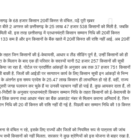
Next
राशि बीते 2 अगस्त को छत्तीसगढ़ के 25 लाख 47 हजार 538 किसानों को मिली है. जबकि
ी थी. इस तरह छत्तीसगढ़ में प्रधानमंत्री किसान सम्मान निधि की 20वीं किस्त
ार 133 कम है और इन किसानों के बैंक खाते में 20वीं किस्त की राशि नहीं आई. अब 20वीं
े तहत जिन किसानों की ई-केवायसी, आधार व लैंड सीडिंग पूर्ण है, उन्हीं किसानों को ही
ल डाटा के मिलान के बाद एक ही परिवार के सदस्यों यानी 52 हजार 257 किसानों की सूची
या जा रहा है. पोर्टल पर प्रदर्शित आंकड़ों के अनुसार अब तक 37 हजार 751 किसानों
 बाकी है. जिलों की आईडी पर सत्यापन कार्य के लिए किसान सूची इन आंकड़ों से भिन्न
ि के अंतर्गत इस समय प्रदेश के 25.47 लाख किसान ही लाभान्वित हो रहे हैं. वहीं, राज्य
ै या दूसरी जगह पलायन कर चुके हैं या उनकी पहचान नहीं हो पाई है. कुछ आयकर दाता हैं, तो
ा-निर्देशों के अनुसार प्रधानमंत्री किसान सम्मान निधि के तहत किसानों को ई-केवायसी के
ल से लिंक करना तथा आधार नंबर का बैंक अकाउंट नंबर से मिलान कराना अनिवार्य है. जिन
िसान सम्मान निधि की 20 वीं किस्त की राशि नहीं दी गई है. पिछली बार सम्मान निधि की 19 किस्त
ना से वंचित न रहे, इसके लिए राज्यों और जिलों को नियमित रूप से पात्रता की जांच
लाभ सभी किसानों को नहीं मिलता. सरकार ने कुछ श्रेणियों को इस योजना से बाहर रखा है.