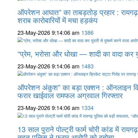
ऑपरेशन आघात” का ताबड़तोड़ प्रहार : रायगढ़ 
शराब कारोबारियों में मचा हड़कंप
23-May-2026 9:14:06 am
1386
“प्रेम, भरोसा और धोखा — शादी का वादा कर युव
23-May-2026 9:14:06 am
1483
ऑपरेशन अंकुश” का बड़ा एक्शन : ऑनलाइन क्र
फरार खाईवाल रामफल अग्रवाल गिरफ्तार
23-May-2026 9:14:06 am
1334
13 साल पुराने पोल्ट्री फार्म चोरी कांड में 
तहत पुलिस ने फरार आरोपी को दबोचा