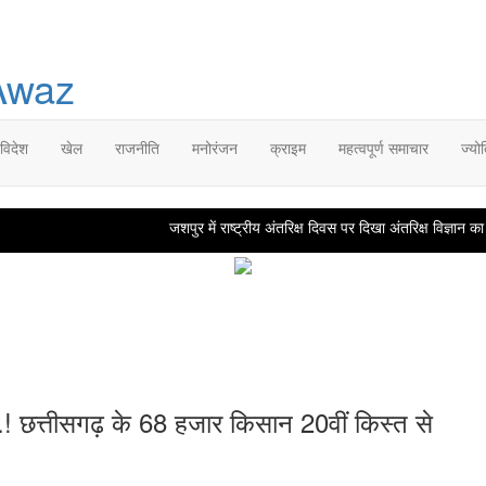
 विदेश
खेल
राजनीति
मनोरंजन
क्राइम
महत्वपूर्ण समाचार
ज्यो
जशपुर में राष्ट्रीय अंतरिक्ष दिवस पर दिखा अंतरिक्ष विज्ञान का रोमां
! छत्तीसगढ़ के 68 हजार किसान 20वीं किस्त से