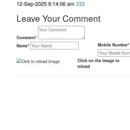
12-Sep-2025 9:14:06 am
333
Leave Your Comment
Comment*
Mobile Number*
Name*
Click on the image to
reload