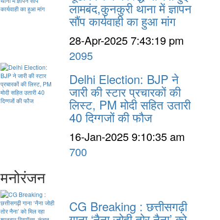
लामबंद,कुनकुरी थाना में ज्ञापन
सौंप कार्यवाही का हुआ मांग
28-Apr-2025 7:43:19 pm
2095
Delhi Election: BJP ने
जारी की स्टार प्रचारकों की
लिस्ट, PM मोदी सहित उतारी
40 दिग्गजों की फौज
16-Jan-2025 9:10:35 am
700
मनोरंजन
CG Breaking : छत्तीसगढ़ी
गाना ‘नैना जोही तोर नैना’ को