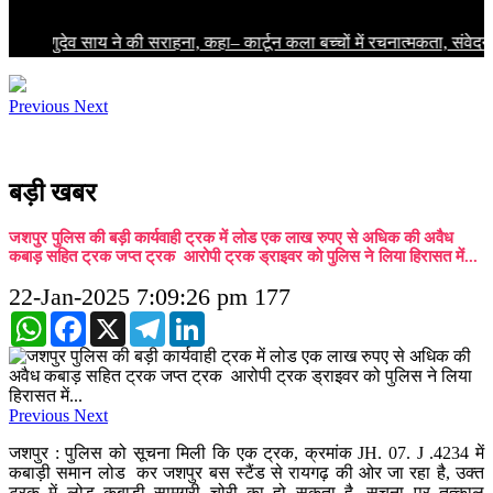
री विष्णुदेव साय ने की सराहना, कहा– कार्टून कला बच्चों में रचनात्मकता, संव
Previous
Next
बड़ी खबर
जशपुर पुलिस की बड़ी कार्यवाही ट्रक में लोड एक लाख रुपए से अधिक की अवैध
कबाड़ सहित ट्रक जप्त ट्रक आरोपी ट्रक ड्राइवर को पुलिस ने लिया हिरासत में...
22-Jan-2025 7:09:26 pm
177
WhatsApp
Facebook
X
Telegram
LinkedIn
Previous
Next
जशपुर : पुलिस को सूचना मिली कि एक ट्रक, क्रमांक JH. 07. J .4234 में
कबाड़ी समान लोड कर जशपुर बस स्टैंड से रायगढ़ की ओर जा रहा है, उक्त
ट्रक में लोड कबाड़ी सामग्री चोरी का हो सकता है, सूचना पर तत्काल