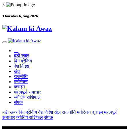
×
Thursday 6, Aug 2026
बड़ी खबर
बिग ब्रेकिंग
देश विदेश
खेल
राजनीति
मनोरंजन
क्राइम
महत्वपूर्ण समाचार
ज्योतिष राशिफल
संपर्क
बड़ी खबर
बिग ब्रेकिंग
देश विदेश
खेल
राजनीति
मनोरंजन
क्राइम
महत्वपूर्ण
समाचार
ज्योतिष राशिफल
संपर्क
ताजा खबरें