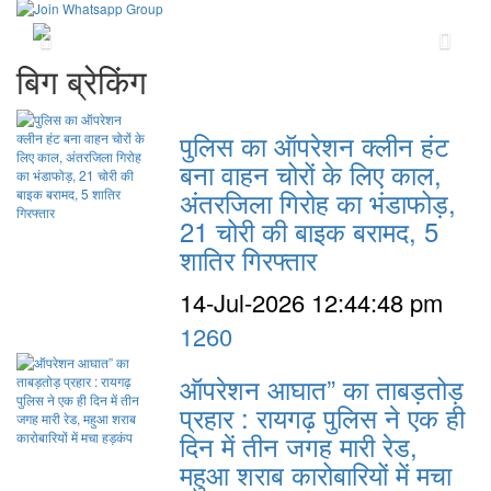
Previous
Next
बिग ब्रेकिंग
पुलिस का ऑपरेशन क्लीन हंट
बना वाहन चोरों के लिए काल,
अंतरजिला गिरोह का भंडाफोड़,
21 चोरी की बाइक बरामद, 5
शातिर गिरफ्तार
14-Jul-2026 12:44:48 pm
1260
ऑपरेशन आघात” का ताबड़तोड़
प्रहार : रायगढ़ पुलिस ने एक ही
दिन में तीन जगह मारी रेड,
महुआ शराब कारोबारियों में मचा