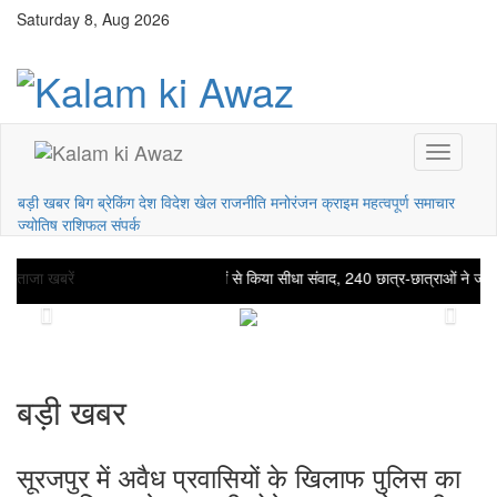
Saturday 8, Aug 2026
बड़ी खबर
बिग ब्रेकिंग
देश विदेश
खेल
राजनीति
मनोरंजन
क्राइम
महत्वपूर्ण समाचार
ज्योतिष राशिफल
संपर्क
मांच, ISRO के वैज्ञानिकों ने विद्यार्थियों से किया सीधा संवाद, 240 छात्र-छात्राओं ने जाना च
ताजा खबरें
Previous
Next
बड़ी खबर
सूरजपुर में अवैध प्रवासियों के खिलाफ पुलिस का