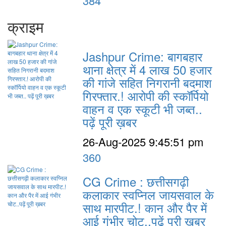
384
क्राइम
Jashpur Crime: बागबहार
थाना क्षेत्र में 4 लाख 50 हजार
की गांजे सहित निगरानी बदमाश
गिरफ्तार.! आरोपी की स्कॉर्पियो
वाहन व एक स्कूटी भी जब्त..
पढ़ें पूरी ख़बर
26-Aug-2025 9:45:51 pm
360
CG Crime : छत्तीसगढ़ी
कलाकार स्वप्निल जायसवाल के
साथ मारपीट.! कान और पैर में
आई गंभीर चोट..पढ़ें पूरी ख़बर