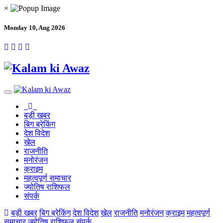
×
Monday 10, Aug 2026
बड़ी खबर
बिग ब्रेकिंग
देश विदेश
खेल
राजनीति
मनोरंजन
क्राइम
महत्वपूर्ण समाचार
ज्योतिष राशिफल
संपर्क
बड़ी खबर
बिग ब्रेकिंग
देश विदेश
खेल
राजनीति
मनोरंजन
क्राइम
महत्वपूर्ण
समाचार
ज्योतिष राशिफल
संपर्क