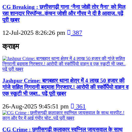
CG Breaking : छत्तीसगढ़ी गाना ‘नैना जोही तोर नैना’ को मिल
रहा शानदार रिस्पॉन्स..कंचन जोशी और गौरव ने दी है आवाज..पढ़ें
पूरी ख़बर
12-Jul-2025 8:26:26 pm
387
क्राइम
Jashpur Crime: बागबहार थाना क्षेत्र में 4 लाख 50 हजार की
गांजे सहित निगरानी बदमाश गिरफ्तार.! आरोपी की स्कॉर्पियो वाहन व
एक स्कूटी भी जब्त.. पढ़ें पूरी ख़बर
26-Aug-2025 9:45:51 pm
361
CG Crime : छत्तीसगढ़ी कलाकार स्वप्निल जायसवाल के साथ