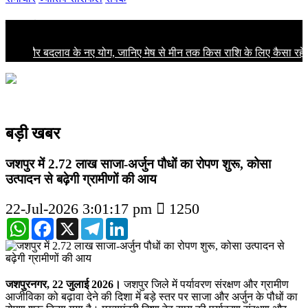
ताजा खबरें
ता और बदलाव के नए योग, जानिए मेष से मीन तक किस राशि के लिए कैसा रहेगा 
Previous
Next
बड़ी खबर
जशपुर में 2.72 लाख साजा-अर्जुन पौधों का रोपण शुरू, कोसा
उत्पादन से बढ़ेगी ग्रामीणों की आय
22-Jul-2026 3:01:17 pm
1250
WhatsApp
Facebook
X
Telegram
LinkedIn
Previous
Next
जशपुरनगर, 22 जुलाई 2026।
जशपुर जिले में पर्यावरण संरक्षण और ग्रामीण
आजीविका को बढ़ावा देने की दिशा में बड़े स्तर पर साजा और अर्जुन के पौधों का