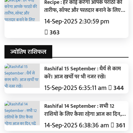
Recipe : हर कोई करेगा आपके पराठों की
तारीफ, सॉफ्ट और परतदार बनाने के लिए
फॉलो करें ये 6 टिप्स
14-Sep-2025 2:30:59 pm
363
ज्योतिष राशिफल
Rashifal 15 September : धैर्य से काम
करें। आज खर्चों पर भी नजर रखें।
15-Sep-2025 6:35:11 am
344
Rashifal 14 September : सभी 12
राशियों के लिए कैसा रहेगा आज का दिन,
पढ़ें 14 सितंबर का विस्तृत से राशिफल
14-Sep-2025 6:38:36 am
361