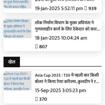
कमान रोहित शर्मा के हाथों में
19-Jan-2025 5:52:11 pm
939
लोक निर्माण विभाग के मुख्य अभियंता ने
गुणवत्ताहीन कार्य के लिए ठेकेदार को कारण
बताओ नोटिस किया जारी
18-Jan-2025 10:04:24 am
807
खेल
Asia Cup 2025 : T20 में पहली बार किसी
बॉलर ने किया ऐसा करिश्मा..कुलदीप ने रच
दिया इतिहास
15-Sep-2025 3:05:23 pm
370