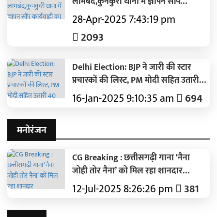
लामबंद,कुनकुरी थाना में ज्ञापन सौंप
कार्यवाही का हुआ मांग
28-Apr-2025 7:43:19 pm
2093
Delhi Election: BJP ने जारी की स्टार
प्रचारकों की लिस्ट, PM मोदी सहित उतारी
40 दिग्गजों की फौज
16-Jan-2025 9:10:35 am
694
मनोरंजन
CG Breaking : छत्तीसगढ़ी गाना ‘नैना
जोही तोर नैना’ को मिल रहा शानदार
रिस्पॉन्स..कंचन जोशी और गौरव ने दी है
12-Jul-2025 8:26:26 pm
381
आवाज..पढ़ें पूरी ख़बर