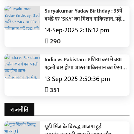
Suryakumar Yadav Birthday : 35वें
बर्थडे पर 'SKY' का मिशन पाकिस्तान..पढ़ें
T20I की टॉप 5 पारियां
14-Sep-2025 2:36:12 pm
290
India vs Pakistan : एशिया कप में क्या
पहली बार होगा भारत-पाकिस्तान का ऐसा
मैच, बदलेगा इतिहास?
13-Sep-2025 2:50:36 pm
351
राजनीति
यूडी मिंज के विरुद्ध भाजपा हुई