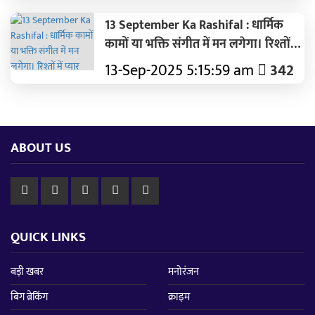
13 September Ka Rashifal : धार्मिक
कामों या भक्ति संगीत में मन लगेगा। रिश्तों में
प्यार और भरोसा बढ़ेगा।
13-Sep-2025 5:15:59 am
342
ABOUT US
QUICK LINKS
बड़ी खबर
मनोरंजन
बिग ब्रेकिंग
क्राइम