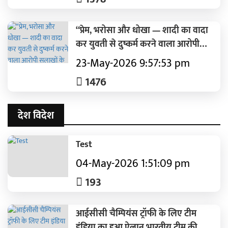
“प्रेम, भरोसा और धोखा — शादी का वादा
कर युवती से दुष्कर्म करने वाला आरोपी
सलाखों के पीछे”
23-May-2026 9:57:53 pm
1476
देश विदेश
Test
04-May-2026 1:51:09 pm
193
आईसीसी चैम्पियंस ट्रॉफी के लिए टीम
इंडिया का हुआ ऐलान,भारतीय टीम की