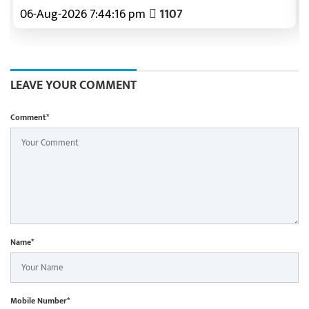
संवेदनशीलता और सकारात्मक सोच विकसित करने का
06-Aug-2026 7:44:16 pm
1107
सशक्त माध्यम
LEAVE YOUR COMMENT
Comment*
Name*
Mobile Number*