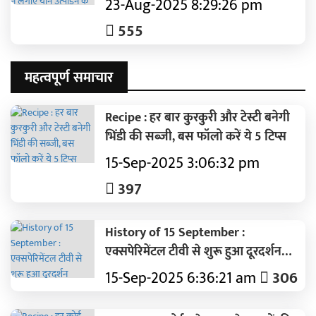
23-Aug-2025 8:29:26 pm
गिरफ्तार..पढ़ें पूरी समाचार
555
महत्वपूर्ण समाचार
Recipe : हर बार कुरकुरी और टेस्टी बनेगी
भिंडी की सब्जी, बस फॉलो करें ये 5 टिप्स
15-Sep-2025 3:06:32 pm
397
History of 15 September :
एक्सपेरिमेंटल टीवी से शुरू हुआ दूरदर्शन
रामायण-महाभारत से घर-घर पहुंचा..आज
15-Sep-2025 6:36:21 am
306
देश का सबसे बड़ा ब्रॉडकास्टर