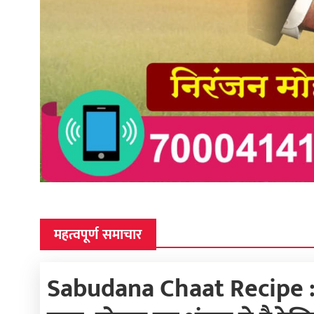
महत्वपूर्ण समाचार
Sabudana Chaat Recipe : त