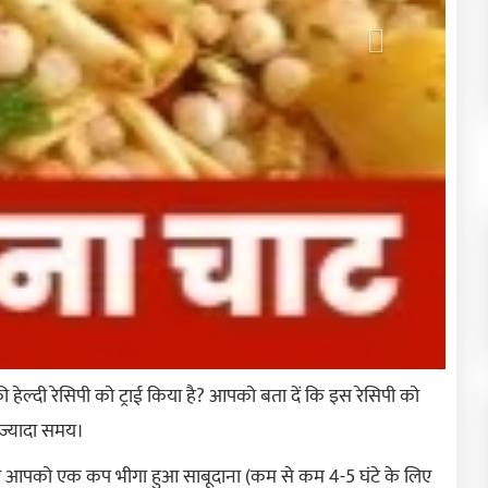
्दी रेसिपी को ट्राई किया है? आपको बता दें कि इस रेसिपी को
 ज्यादा समय।
िए आपको एक कप भीगा हुआ साबूदाना (कम से कम 4-5 घंटे के लिए