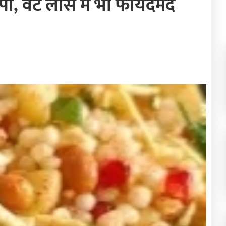
पी, वेट लॉस में भी फायदेमंद
Next