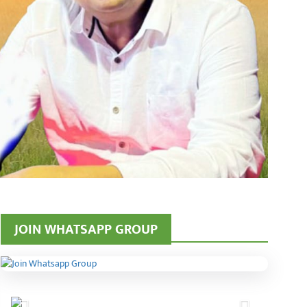
JOIN WHATSAPP GROUP
Previous
Next