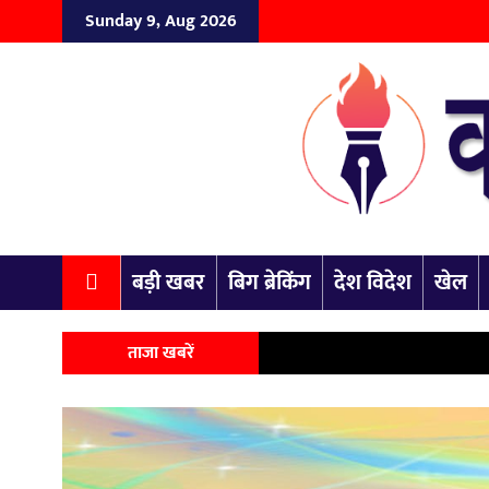
Sunday 9, Aug 2026
बड़ी खबर
बिग ब्रेकिंग
देश विदेश
खेल
ताजा खबरें
यू
Previous