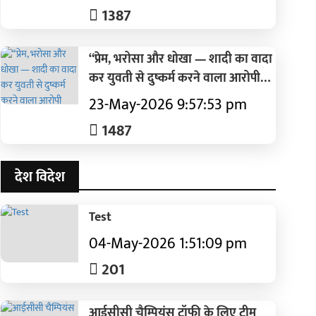
हड़कंप
1387
“प्रेम, भरोसा और धोखा — शादी का वादा
कर युवती से दुष्कर्म करने वाला आरोपी
सलाखों के पीछे”
23-May-2026 9:57:53 pm
1487
देश विदेश
Test
04-May-2026 1:51:09 pm
201
आईसीसी चैम्पियंस ट्रॉफी के लिए टीम