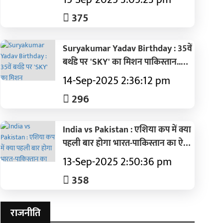
375
Suryakumar Yadav Birthday : 35वें
बर्थडे पर 'SKY' का मिशन पाकिस्तान..पढ़ें
T20I की टॉप 5 पारियां
14-Sep-2025 2:36:12 pm
296
India vs Pakistan : एशिया कप में क्या
पहली बार होगा भारत-पाकिस्तान का ऐसा
मैच, बदलेगा इतिहास?
13-Sep-2025 2:50:36 pm
358
राजनीति