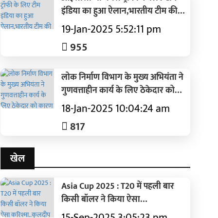
इंडिया का हुआ ऐलान,भारतीय टीम की
कमान रोहित शर्मा के हाथों में
19-Jan-2025 5:52:11 pm
955
लोक निर्माण विभाग के मुख्य अभियंता ने
गुणवत्ताहीन कार्य के लिए ठेकेदार को
कारण बताओ नोटिस किया जारी
18-Jan-2025 10:04:24 am
817
खेल
Asia Cup 2025 : T20 में पहली बार
किसी बॉलर ने किया ऐसा
करिश्मा..कुलदीप ने रच दिया इतिहास
15-Sep-2025 3:05:23 pm