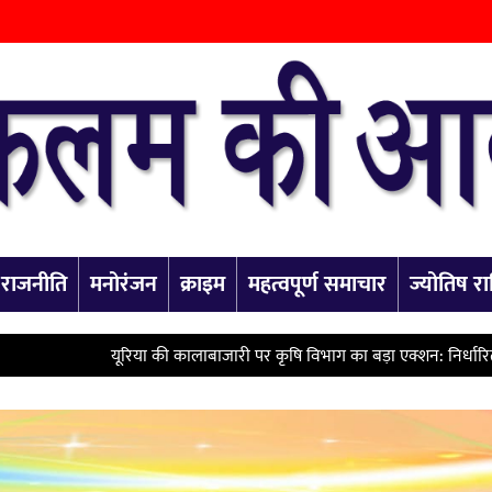
राजनीति
मनोरंजन
क्राइम
महत्वपूर्ण समाचार
ज्योतिष 
रिया की कालाबाजारी पर कृषि विभाग का बड़ा एक्शन: निर्धारित दर से अधिक कीमत 