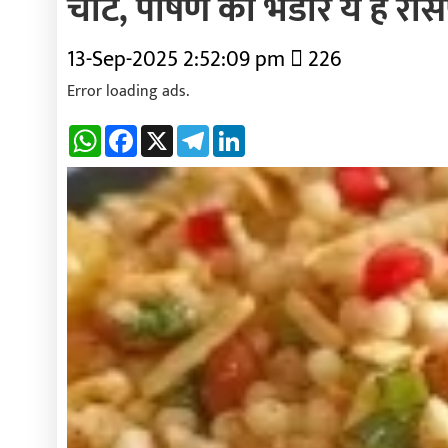
चाट, पोषण का भंडार ये है रेसि
13-Sep-2025 2:52:09 pm
226
Error loading ads.
WhatsApp
Facebook
X
Telegram
LinkedIn
Previous